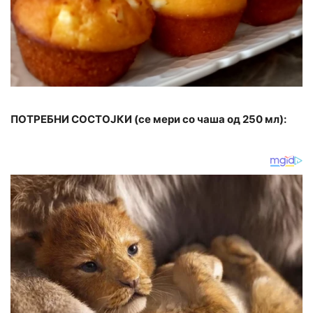
ПОТРЕБНИ СОСТОЈКИ (се мери со чаша од 250 мл):