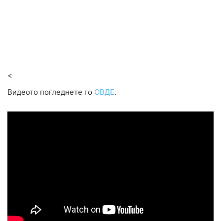
<
Видеото погледнете го
ОВДЕ
.