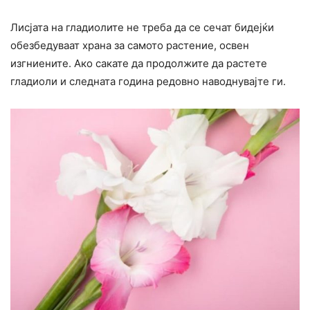
Лисјата на гладиолите не треба да се сечат бидејќи
обезбедуваат храна за самото растение, освен
изгниените. Ако сакате да продолжите да растете
гладиоли и следната година редовно наводнувајте ги.