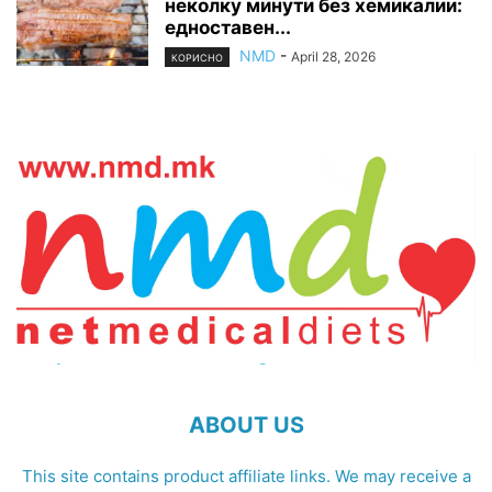
неколку минути без хемикалии:
едноставен...
NMD
-
April 28, 2026
КОРИСНО
ABOUT US
This site contains product affiliate links. We may receive a