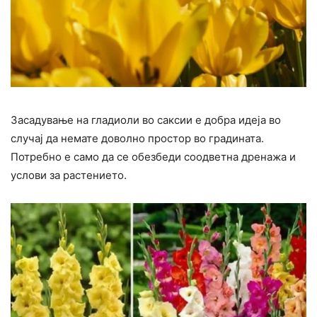
Засадување на гладиоли во саксии е добра идеја во
случај да немате доволно простор во градината.
Потребно е само да се обезбеди соодветна дренажа и
услови за растението.