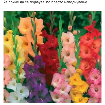
ќе почне да се појавува по првото наводнување.