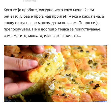
Кога ќе ја пробате, сигурно исто како мене, ќе си
речете: „Е ова е проја над проите!“ Мека е како пена, а
колку е вкусна, не можам да ви опишам…Топло ви ја
препорачувам. Не е воопшто тешка за приготвување,
само матите, мешате, излевате и печете…