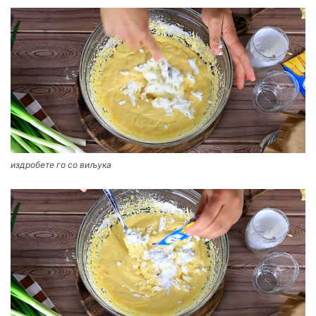
издробете го со виљука