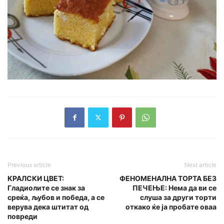
Previous article
Next article
КРАЛСКИ ЦВЕТ:
ФЕНОМЕНАЛНА ТОРТА БЕЗ
Гладиолите се знак за
ПЕЧЕЊЕ: Нема да ви се
среќа, љубов и победа, а се
слуша за други торти
верува дека штитат од
откако ќе ја пробате оваа
повреди