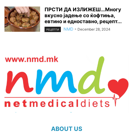
ПРСТИ ДА ИЗЛИЖЕШ…Многу
вкусно јадење со ќофтиња,
евтино и едноставно, рецепт...
NMD
-
December 28, 2024
РЕЦЕПТИ
ABOUT US