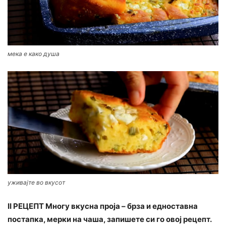
мека е како душа
уживајте во вкусот
II РЕЦЕПТ Многу вкусна проја – брза и едноставна
постапка, мерки на чаша, запишете си го овој рецепт.