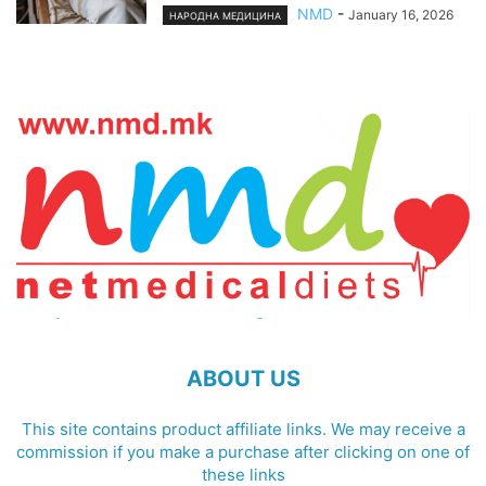
NMD
-
January 16, 2026
НАРОДНА МЕДИЦИНА
ABOUT US
This site contains product affiliate links. We may receive a
commission if you make a purchase after clicking on one of
these links