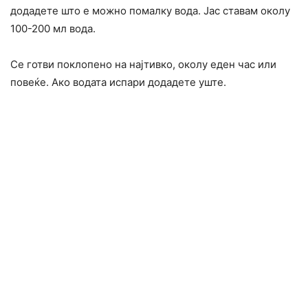
додадете што е можно помалку вода. Јас ставам околу
100-200 мл вода.
Се готви поклопено на најтивко, околу еден час или
повеќе. Ако водата испари додадете уште.