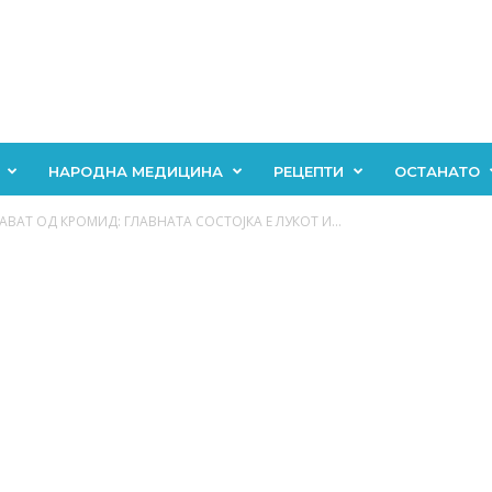
НАРОДНА МЕДИЦИНА
РЕЦЕПТИ
ОСТАНАТО
АВАТ ОД КРОМИД: ГЛАВНАТА СОСТОЈКА Е ЛУКОТ И...