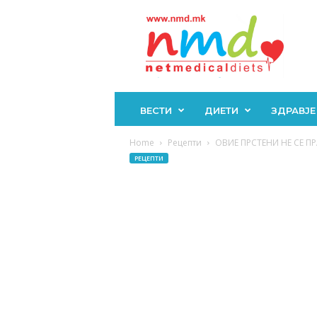
Н
М
Д
ВЕСТИ
ДИЕТИ
ЗДРАВЈЕ
Home
Рецепти
ОВИЕ ПРСТЕНИ НЕ СЕ ПР
РЕЦЕПТИ