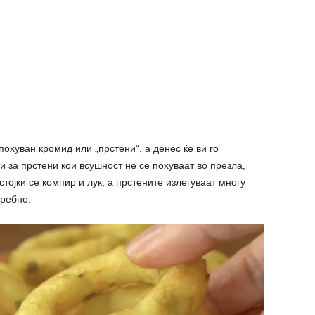
похуван кромид или „прстени“, а денес ќе ви го
 за прстени кои всушност не се похуваат во презла,
стојки се компир и лук, а прстените излегуваат многу
требно: