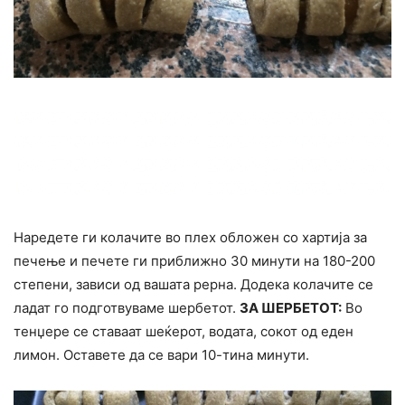
Наредете ги колачите во плех обложен со хартија за
печење и печете ги приближно 30 минути на 180-200
степени, зависи од вашата рерна. Додека колачите се
ладат го подготвуваме шербетот.
ЗА ШЕРБЕТОТ:
Во
тенџере се ставаат шеќерот, водата, сокот од еден
лимон. Оставете да се вари 10-тина минути.