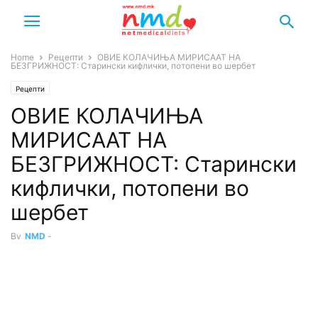
Home
Рецепти
ОВИЕ КОЛАЧИЊА МИРИСААТ НА
БЕЗГРИЖНОСТ: Старински кифлички, потопени во шербет
Рецепти
ОВИЕ КОЛАЧИЊА
МИРИСААТ НА
БЕЗГРИЖНОСТ: Старински
кифлички, потопени во
шербет
By
NMD
-