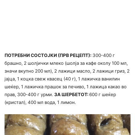
ПОТРЕБНИ СОСТОЈКИ (ПРВ РЕЦЕПТ):
300-400 г
брашно, 2 шолјички млеко (шолја за кафе околу 100 мл,
значи вкупно 200 мл), 2 лажици масло, 2 лажици гриз, 2
јајца, 1 коцка свеж квасец (40 г), 1 лажичка ванилин
шеќер, 1 лажичка прашок за печиво, 1 лажица какао во
прав, 300-400 г урми.
ЗА ШЕРБЕТОТ:
600 г шеќер
(кристал), 400 мл вода, 1 лимон.