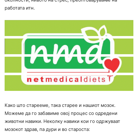
работата итн.
Како што старееме, така старее и нашиот мозок.
Можеме да го забавиме овој процес со одредени
животни навики. Неколку навики кои го одржуваат
мозокот здрав, па дури и во староста: