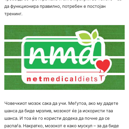
да функционира правилно, потребен е постојан
тренинг.
Човечкиот мозок сака да учи. Меѓутоа, ако му дадете
шанса да биде мрзлив, мозокот ќе ја искористи таа
шанса. И тоа ќе го користи додека да почне да се
pаcпаѓа. Накратко, мозокот е како муcкул – за да биде