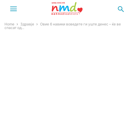
Home
Здравје
Овие 6 навики воведете ги уште денес – ќе ве
спасат од...