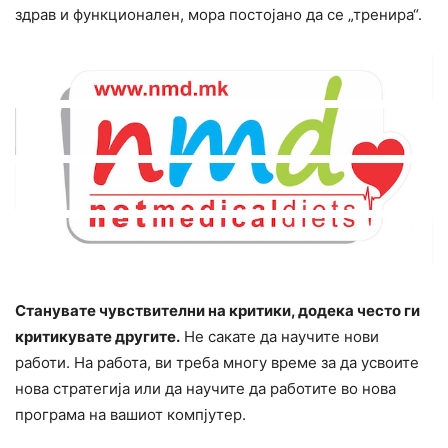
здрав и функционален, мора постојано да се „тренира“.
Станувате чувствителни на критики, додека често ги
критикувате другите.
Не сакате да научите нови
работи. На работа, ви треба многу време за да усвоите
нова стратегија или да научите да работите во нова
програма на вашиот компјутер.