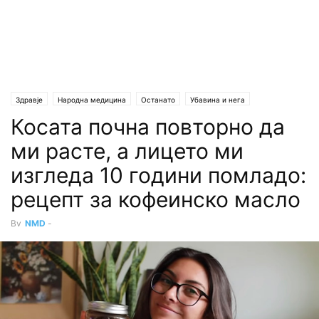
Здравје
Народна медицина
Останато
Убавина и нега
Косата почна повторно да
ми расте, а лицето ми
изгледа 10 години помладо:
рецепт за кофеинско масло
By
NMD
-