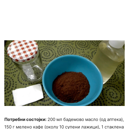
Потребни состојки:
200 мл бадемово масло (од аптека),
150 г мелено кафе (околу 10 супени лажици), 1 стаклена