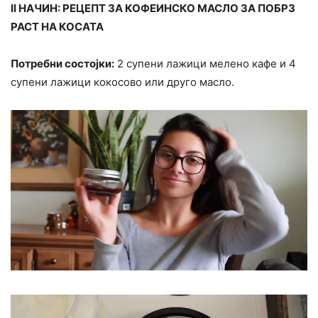
II НАЧИН: РЕЦЕПТ ЗА КОФЕИНСКО МАСЛО ЗА ПОБРЗ
РАСТ НА КОСАТА
Потребни состојки:
2 супени лажици мелено кафе и 4
супени лажици кокосово или друго масло.