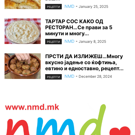
NMD
-
January 25, 2025
РЕЦЕПТИ
ТАРТАР СОС КАКО ОД
РЕСТОРАН…Се прави за 5
минути и многу...
NMD
-
January 8, 2025
РЕЦЕПТИ
ПРСТИ ДА ИЗЛИЖЕШ…Многу
вкусно јадење со ќофтиња,
евтино и едноставно, рецепт...
NMD
-
December 28, 2024
РЕЦЕПТИ