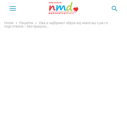
Home
Рецепти
Ова е најбрзиот оброк кој некогаш сум го
подготвила – без брашно...