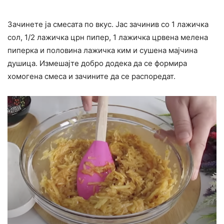
Зачинете ја смесата по вкус. Јас зачинив со 1 лажичка
сол, 1/2 лажичка црн пипер, 1 лажичка црвена мелена
пиперка и половина лажичка ким и сушена мајчина
душица. Измешајте добро додека да се формира
хомогена смеса и зачините да се распоредат.