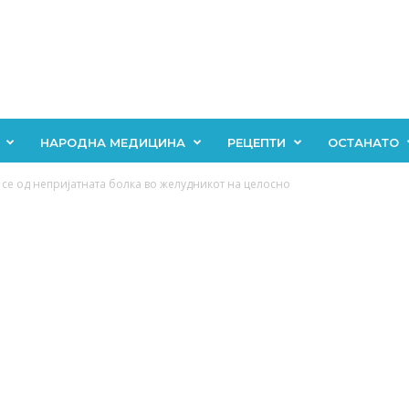
НАРОДНА МЕДИЦИНА
РЕЦЕПТИ
ОСТАНАТО
се од непријатната болка во желудникот на целосно