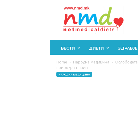
Н
М
Д
ВЕСТИ
ДИЕТИ
ЗДРАВЈЕ
Home
Народна медицина
Ослободете 
природен начин –...
НАРОДНА МЕДИЦИНА