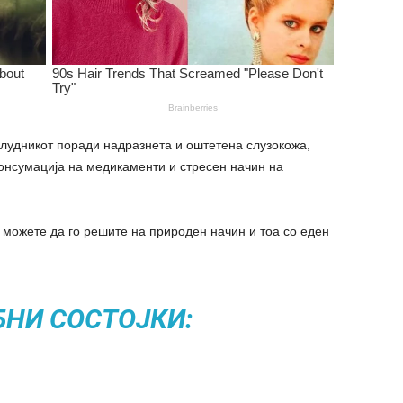
желудникот поради надразнета и оштетена слузокожа,
онсумација на медикаменти и стресен начин на
а можете да го решите на природен начин и тоа со еден
БНИ СОСТОЈКИ: