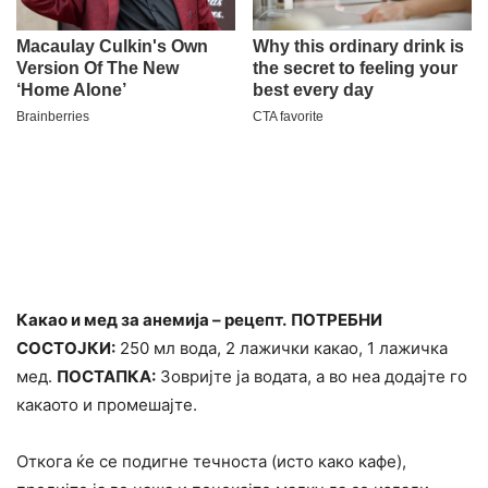
Какао и мед за анемија – рецепт.
ПОТРЕБНИ
СОСТОЈКИ:
250 мл вода, 2 лажички какао, 1 лажичка
мед.
ПОСТАПКА:
Зовријте ја водата, а во неа додајте го
какаото и промешајте.
Откога ќе се подигне течноста (исто како кафе),