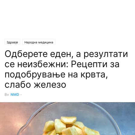
Здравје
Народна медицина
Одберете еден, а резултати
се неизбежни: Рецепти за
подобрување на кpвта,
слабо железо
By
NMD
-