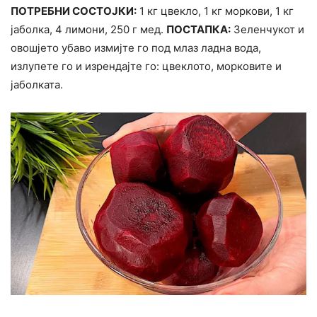
ПОТРЕБНИ СОСТОЈКИ:
1 кг цвекло, 1 кг моркови, 1 кг
јаболка, 4 лимони, 250 г мед.
ПОСТАПКА:
Зеленчукот и
овошјето убаво измијте го под млаз ладна вода,
излупете го и изрендајте го: цвеклото, морковите и
јаболката.