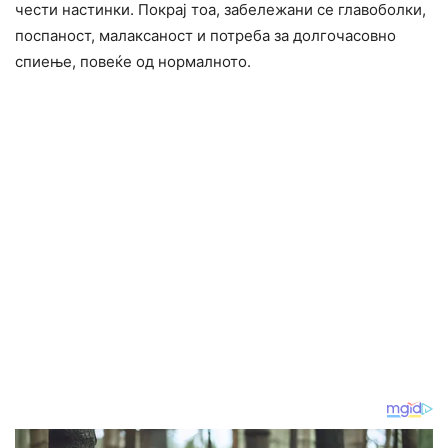
чести настинки. Покрај тоа, забележани се главоболки,
поспаност, малаксаност и потреба за долгочасовно
спиење, повеќе од нормалното.