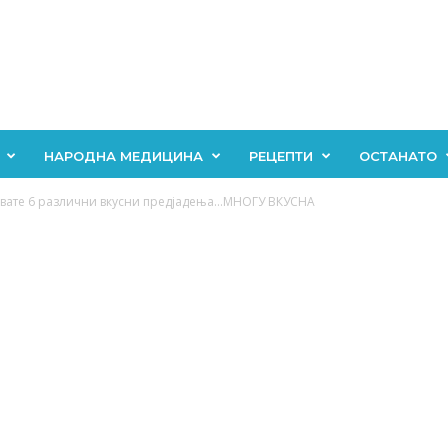
НАРОДНА МЕДИЦИНА
РЕЦЕПТИ
ОСТАНАТО
ивате 6 различни вкусни предјадења…МНОГУ ВКУСНА