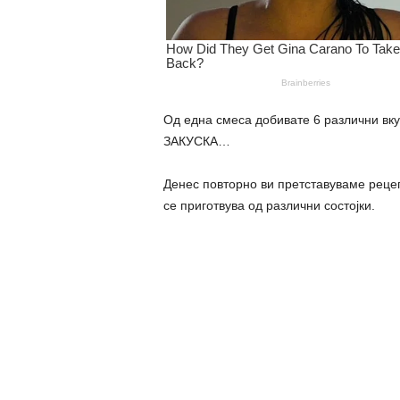
Од една смеса добивате 6 различни
ЗАКУСКА…
Денес повторно ви претставуваме рецеп
се приготвува од различни состојки.