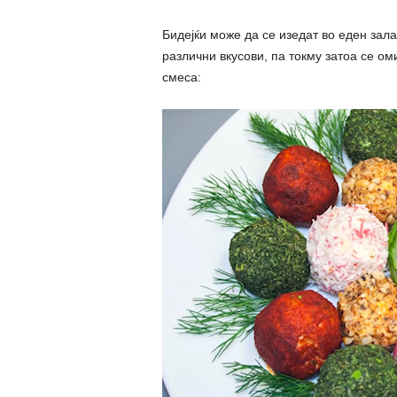
Бидејќи може да се изедат во еден зала
различни вкусови, па токму затоа се ом
смеса: