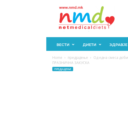
Н
М
Д
ВЕСТИ
ДИЕТИ
ЗДРАВЈЕ
Home
предјадење
Од една смеса доб
ПРАЗНИЧНА ЗАКУСКА
ПРЕДЈАДЕЊЕ