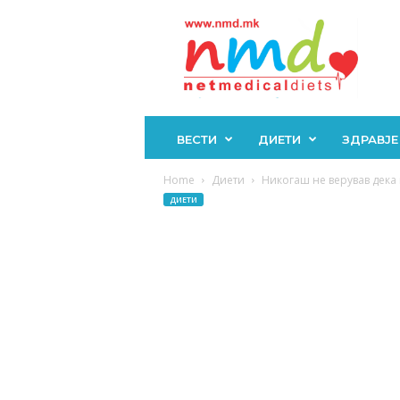
Н
М
Д
ВЕСТИ
ДИЕТИ
ЗДРАВЈЕ
Home
Диети
Никогаш не верував дека ќ
ДИЕТИ