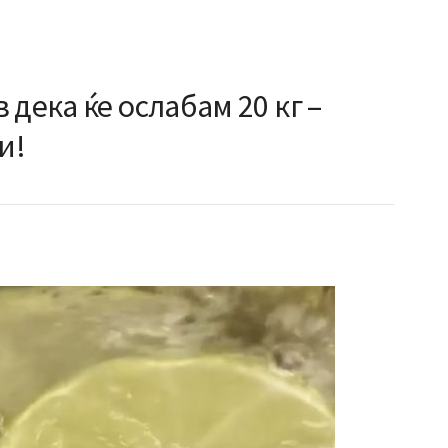
 дека ќе ослабам 20 кг –
и!