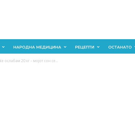
НАРОДНА МЕДИЦИНА
РЕЦЕПТИ
ОСТАНАТО
е ослабам 20 кг – мојот сон се...