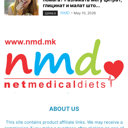
глицинат и малат што...
NMD
-
May 10, 2026
ЗДРАВЈЕ
ABOUT US
This site contains product affiliate links. We may receive a