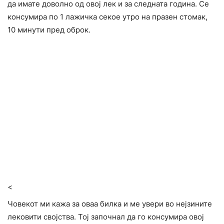
да имате доволно од овој лек и за следната година. Се
консумира по 1 лажичка секое утро на празен стомак,
10 минути пред оброк.
<
Човекот ми кажа за оваа билка и ме увери во нејзините
лековити својства. Тој започнал да го консумира овој