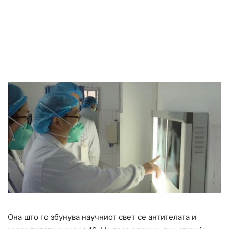
Она што го збунува научниот свет се антителата и