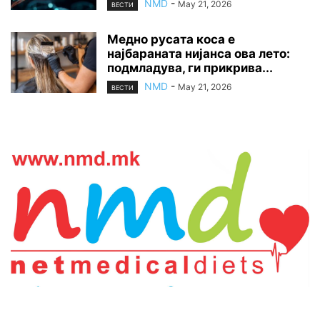
NMD
-
May 21, 2026
ВЕСТИ
Медно русата коса е
најбараната нијанса ова лето:
подмладува, ги прикрива...
NMD
-
May 21, 2026
ВЕСТИ