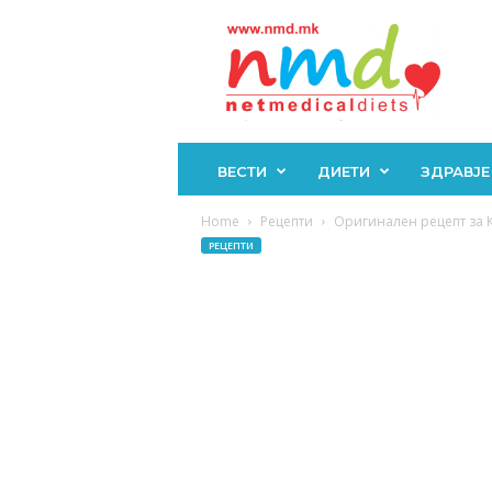
Н
М
Д
ВЕСТИ
ДИЕТИ
ЗДРАВЈЕ
Home
Рецепти
Оригинален рецепт за К
РЕЦЕПТИ