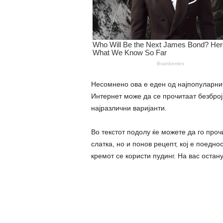
Несомнено ова е еден од најпопуларнит
Интернет може да се прочитаат безброј
најразлични варијанти.
Во текстот подолу ќе можете да го проч
слатка, но и понов рецепт, кој е поедно
кремот се користи пудинг. На вас остану