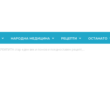
НАРОДНА МЕДИЦИНА
РЕЦЕПТИ
ОСТАНАТО
РЕМПИТА стар еден век и понов и поедноставен рецепт,...