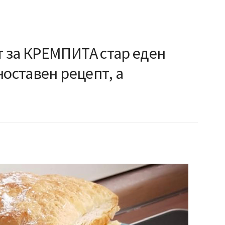
 за КРЕМПИТА стар еден
ноставен рецепт, а