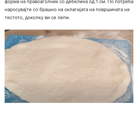
форма на правоаголник со дебелина од 1 см. По потреба
наросувајте со брашно на оклагијата на површината на
тестото, доколку ви се лепи.