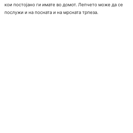
кои постојано ги имате во домот. Лепчето може да се
послужи и на посната и на мрсната трпеза.