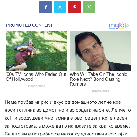
Нема поубав мирис и вкус од домашното лепче кое
носи топлина во домот, но и во срцата на сите. Лепчето
кој ги воодушеви многумина е овој рецепт кој е лесен
за подготовка, а може да го направите за кратко време.
Сѐ што ви е потребно се неколку едноставни состојки,