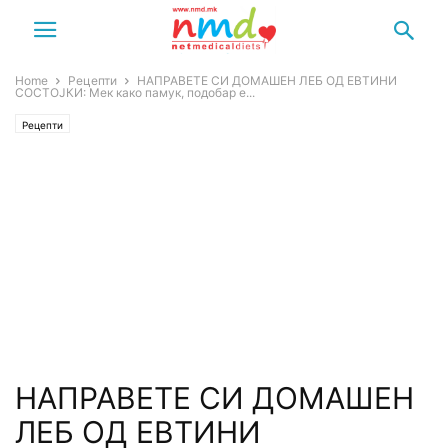
Home
Рецепти
НАПРАВЕТЕ СИ ДОМАШЕН ЛЕБ ОД ЕВТИНИ
СОСТОЈКИ: Мек како памук, подобар е...
Рецепти
НАПРАВЕТЕ СИ ДОМАШЕН
ЛЕБ ОД ЕВТИНИ