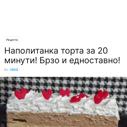
Рецепти
Наполитанка торта за 20
минути! Брзо и едноставно!
By
НМД
-