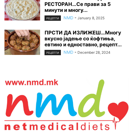
РЕСТОРАН…Се прави за 5
минути и многу...
NMD
-
January 8, 2025
РЕЦЕПТИ
ПРСТИ ДА ИЗЛИЖЕШ…Многу
вкусно јадење со ќофтиња,
евтино и едноставно, рецепт...
NMD
-
December 28, 2024
РЕЦЕПТИ