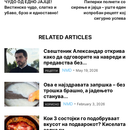
ЧУДО ОД ЕДНО ЈАЈЦЕ!
Пиперки полнети со
Вистинско чудо, слатко и
сирење и јајца – уште еден
убаво, брзо и едноставно!
испробан рецепт кој
сигурно успева
RELATED ARTICLES
Свештеник Александар открива
како да одговорите на навреди и
предавства без...
NMD
-
May 19, 2026
РЕЦЕПТИ
Ова е најздравата запршка – без
трошка брашно, а јадењето
станува...
NMD
-
February 3, 2026
КОРИСНО
Кои 3 состојки го подобруваат
вкусот на подварокот? Киселата