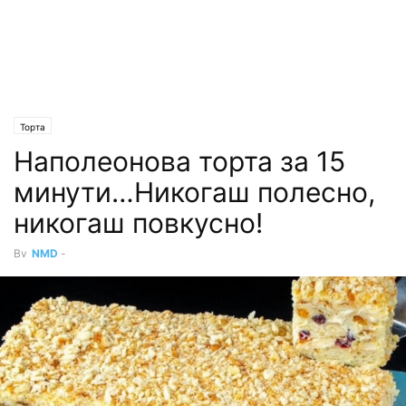
Торта
Наполеонова торта за 15
минути…Никогаш полесно,
никогаш повкусно!
By
NMD
-