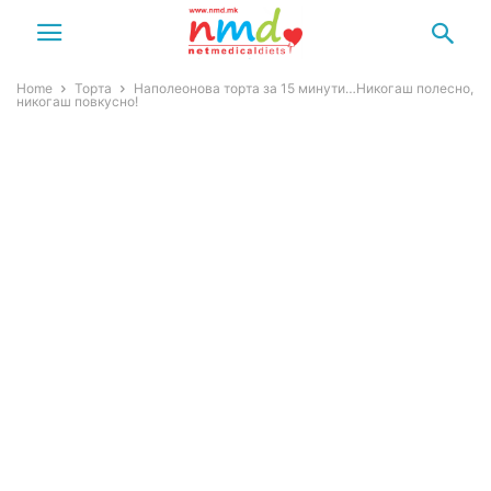
Home
Торта
Наполеонова торта за 15 минути…Никогаш полесно,
никогаш повкусно!