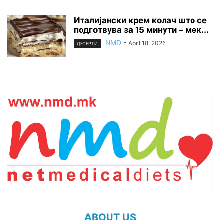
Италијански крем колач што се
подготвува за 15 минути – мек...
NMD
-
April 18, 2026
ДЕСЕРТИ
ABOUT US