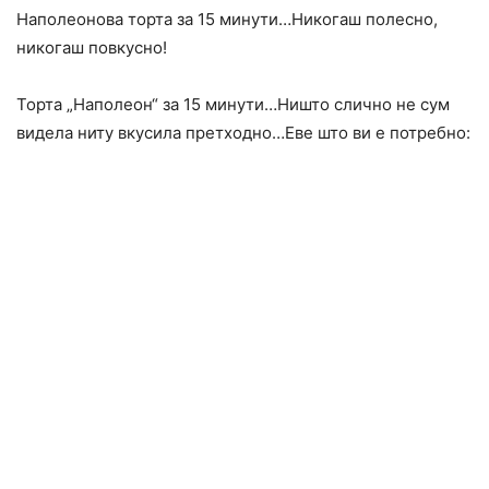
Наполеонова торта за 15 минути…Никогаш полесно,
никогаш повкусно!
Торта „Наполеон“ за 15 минути…Ништо слично не сум
видела ниту вкусила претходно…Еве што ви е потребно: