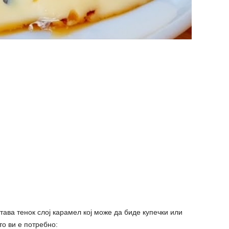
става тенок слој карамел кој може да биде купечки или
о ви е потребно: