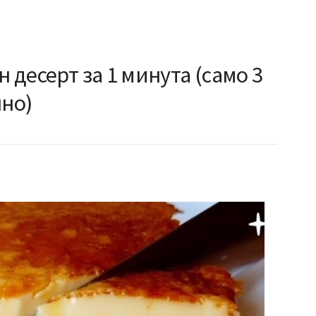
н десерт за 1 минута (само 3
шно)