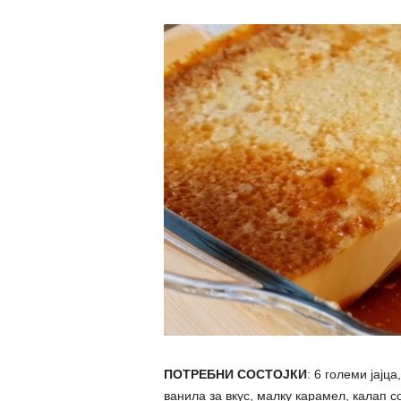
ПОТРЕБНИ СОСТОЈКИ
: 6 големи јајц
ванила за вкус, малку карамел, калап 