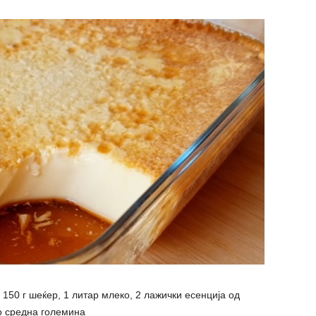
а, 150 г шеќер, 1 литар млеко, 2 лажички есенција од
со средна големина