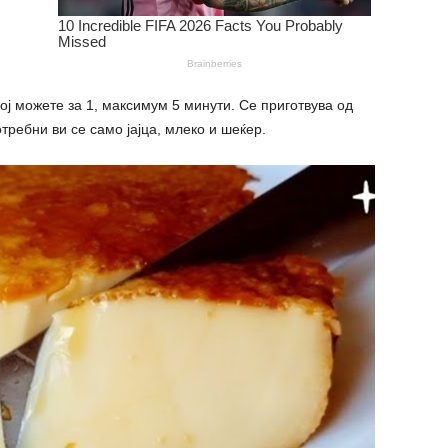
кој можете за 1, максимум 5 минути. Се приготвува од
требни ви се само јајца, млеко и шеќер.