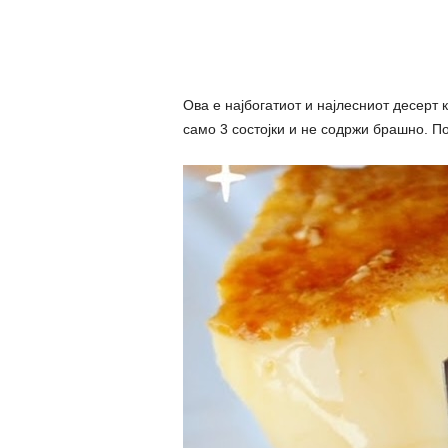
Ова е најбогатиот и најлесниот десерт 
само 3 состојки и не содржи брашно. По