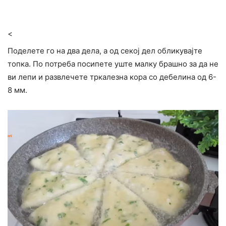
<
Поделете го на два дела, а од секој дел обликувајте
топка. По потреба посипете уште малку брашно за да не
ви лепи и развлечете тркалезна кора со дебелина од 6-
8 мм.