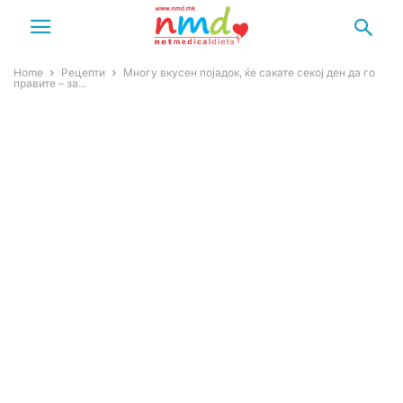
Home
Рецепти
Многу вкусен појадок, ќе сакате секој ден да го
правите – за...