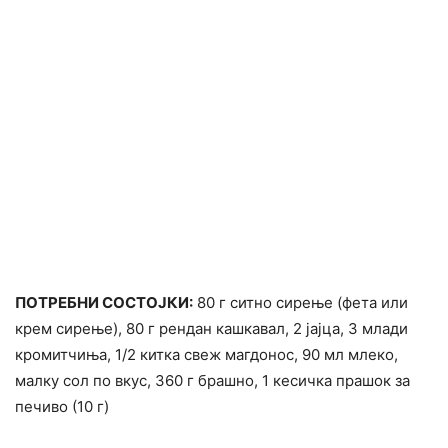
ПОТРЕБНИ СОСТОЈКИ:
80 г ситно сирење (фета или
крем сирење), 80 г рендан кашкавал, 2 јајца, 3 млади
кромитчиња, 1/2 китка свеж магдонос, 90 мл млеко,
малку сол по вкус, 360 г брашно, 1 кесичка прашок за
печиво (10 г)