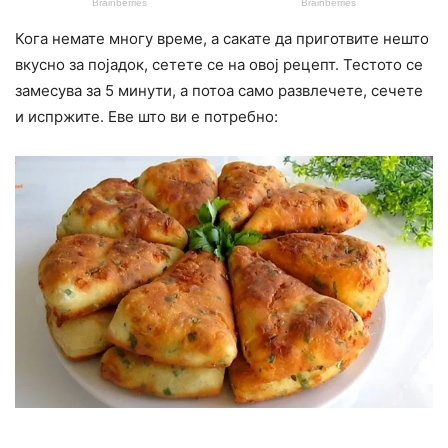
Кога немате многу време, а сакате да приготвите нешто
вкусно за појадок, сетете се на овој рецепт. Тестото се
замесува за 5 минути, а потоа само развлечете, сечете
и испржите. Еве што ви е потребно: