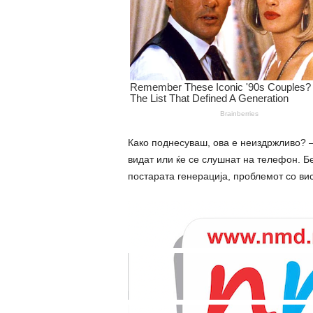
Како поднесуваш, ова е неиздржливо? –
видат или ќе се слушнат на телефон. Б
постарата генерација, проблемот со ви