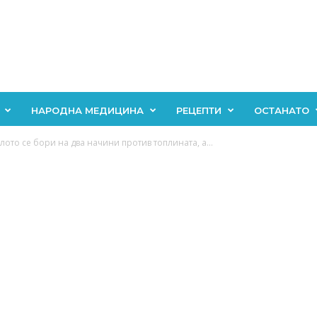
НАРОДНА МЕДИЦИНА
РЕЦЕПТИ
ОСТАНАТО
лото се бори на два начини против топлината, а...