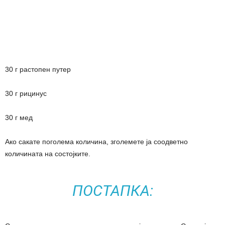
30 г растопен путер
30 г рицинус
30 г мед
Ако сакате поголема количина, зголемете ја соодветно
количината на состојките.
ПОСТАПКА: