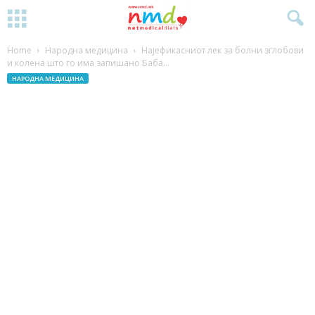
Home
Народна медицина
Најефикасниот лек за болни зглобови
и колена што го има запишано Баба...
НАРОДНА МЕДИЦИНА