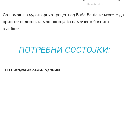
Со помош на чудотворниот рецепт од Баба Ванѓа ќе можете да
приготвите лековита маст со која ќе ги мачкате болните
зглобови.
ПОТРЕБНИ СОСТОЈКИ:
100 г излупени семки од тиква