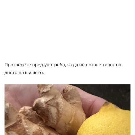
Протресете пред употреба, за да не остане талог на
дното на шишето.