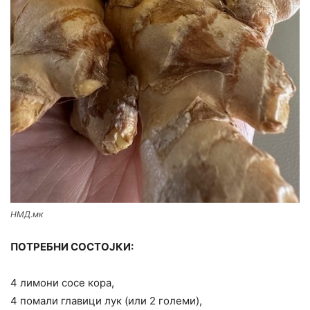
НМД.мк
ПОТРЕБНИ СОСТОЈКИ:
4 лимони сосе кора,
4 помали главици лук (или 2 големи),