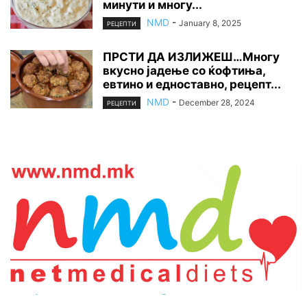
минути и многу...
NMD
-
January 8, 2025
РЕЦЕПТИ
ПРСТИ ДА ИЗЛИЖЕШ…Многу
вкусно јадење со ќофтиња,
евтино и едноставно, рецепт...
NMD
-
December 28, 2024
РЕЦЕПТИ