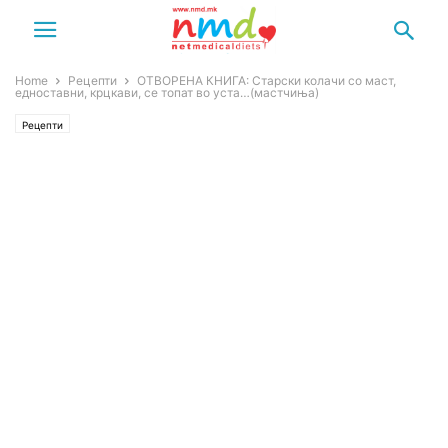
Home
Рецепти
ОТВОРЕНА КНИГА: Старски колачи со маст,
едноставни, крцкави, се топат во уста…(мастчиња)
Рецепти