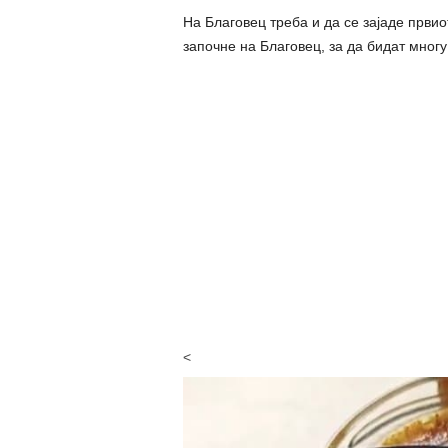
На Благовец треба и да се зајаде првио
започне на Благовец, за да бидат многу
<