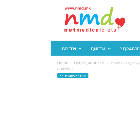
Н
М
Д
ВЕСТИ
ДИЕТИ
ЗДРАВЈЕ
Home
Нутриционизам
Мозочен удар д
навечер
НУТРИЦИОНИЗАМ