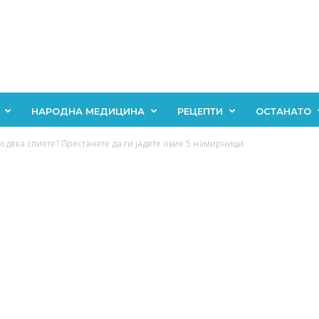
НАРОДНА МЕДИЦИНА
РЕЦЕПТИ
ОСТАНАТО
одека спиете? Престанете да ги јадете овие 5 намирници