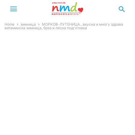
Home
зимница
МОРКОВ-ЛУТЕНИЦА…вкусна и многу здрава
витаминска зимница, брза и лесна подготовка