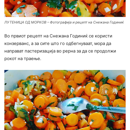
ЛУТЕНИЦА ОД МОРКОВ – Фотографија и рецепт на Снежана Годиниќ
Во првиот рецепт на Снежана Годиниќ се користи
конзерванс, а за сите што го одбегнуваат, мора да
направат пастеризација во рерна за да се продолжи
рокот на траење.