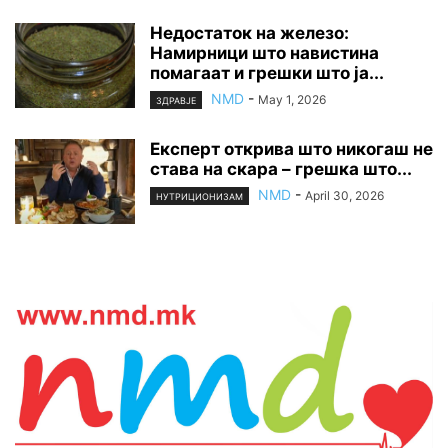
Недостаток на железо:
Намирници што навистина
помагаат и грешки што ја...
NMD
-
May 1, 2026
ЗДРАВЈЕ
Експерт открива што никогаш не
става на скара – грешка што...
NMD
-
April 30, 2026
НУТРИЦИОНИЗАМ