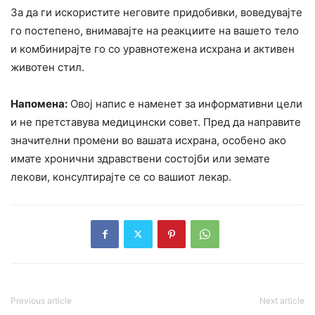
За да ги искористите неговите придобивки, воведувајте
го постепено, внимавајте на реакциите на вашето тело
и комбинирајте го со уравнотежена исхрана и активен
животен стил.
Напомена:
Овој напис е наменет за информативни цели
и не претставува медицински совет. Пред да направите
значителни промени во вашата исхрана, особено ако
имате хронични здравствени состојби или земате
лекови, консултирајте се со вашиот лекар.
Previous article
Next article