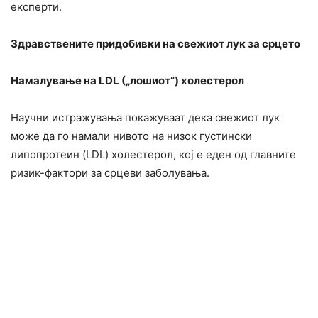
експерти.
Здравствените придобивки на свежиот лук за срцето
Намалување на LDL („лошиот“) холестерол
Научни истражувања покажуваат дека свежиот лук
може да го намали нивото на низок густински
липопротеин (LDL) холестерол, кој е еден од главните
ризик-фактори за срцеви заболувања.