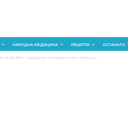
НАРОДНА МЕДИЦИНА
РЕЦЕПТИ
ОСТАНАТО
ќе го пробате – најдобриот чоколаден колач со вишни,...