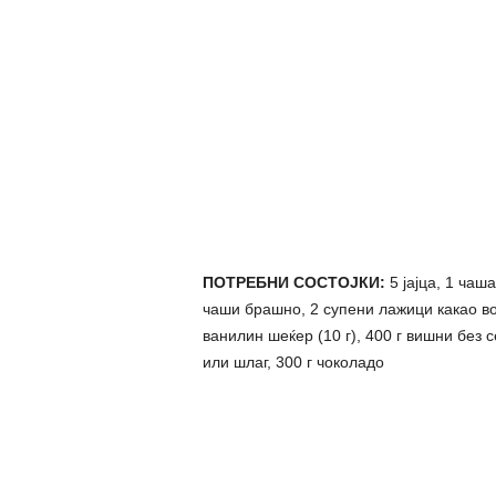
ПОТРЕБНИ СОСТОЈКИ:
5 јајца, 1 чаш
чаши брашно, 2 супени лажици какао во 
ванилин шеќер (10 г), 400 г вишни без 
или шлаг, 300 г чоколадо