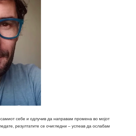
 самиот себе и одлучив да направам промена во мојот
ледате, резултатите се очигледни – успеав да ослабам