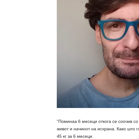
“Поминаа 6 месеци откога се соочив со
живот и начинот на исхрана. Како што г
45 кг за 6 месеци.