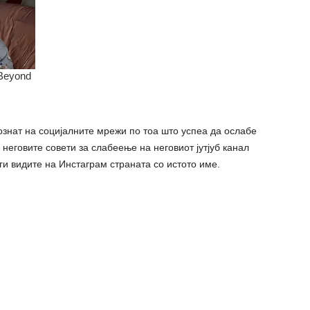
ознат на социјалните мрежи по тоа што успеа да ослабе
 неговите совети за слабеење на неговиот јутјуб канал
и видите на Инстаграм страната со истото име.