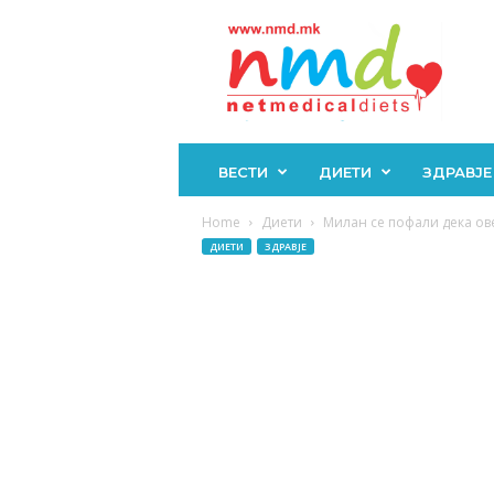
Н
М
Д
ВЕСТИ
ДИЕТИ
ЗДРАВЈЕ
Home
Диети
Милан се пофали дека ове
ДИЕТИ
ЗДРАВЈЕ