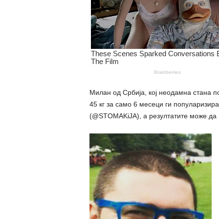
Милан од Србија, кој неодамна стана п
45 кг за само 6 месеци ги популаризира
(@STOMAKiJA), а резултатите може да г