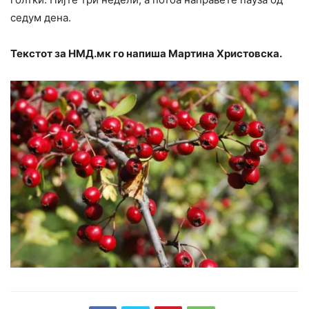
седум дена.
Текстот за НМД.мк го напиша Мартина Христовска.