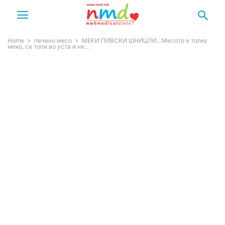
Home
печено месо
МЕКИ ПИВСКИ ШНИЦЛИ…Месото е толку
меко, се топи во уста и не...