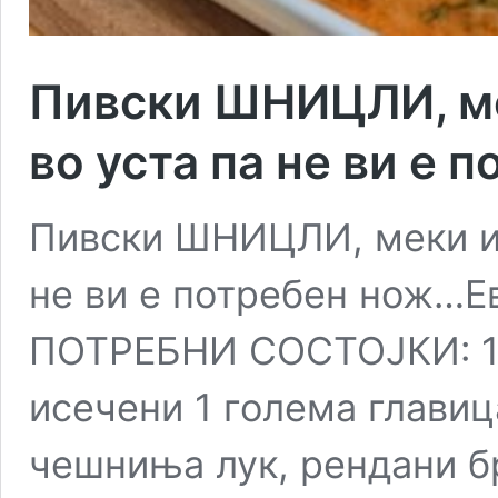
Пивски ШНИЦЛИ, мек
во уста па не ви е 
Пивски ШНИЦЛИ, меки и в
не ви е потребен нож…Ев
ПОТРЕБНИ СОСТОЈКИ: 1 
исечени 1 голема главиц
чешниња лук, рендани б