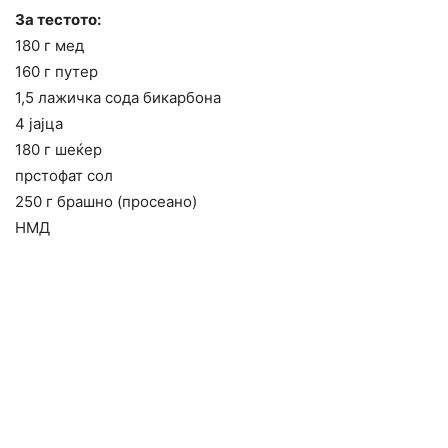
За тестото:
180 г мед
160 г путер
1,5 лажичка сода бикарбона
4 јајца
180 г шеќер
прстофат сол
250 г брашно (просеано)
НМД