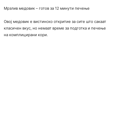
Мрзлив медовик – готов за 12 минути печење
Овој медовик е вистинско откритие за сите што сакаат
класичен вкус, но немаат време за подготка и печење
на комплицирани кори.