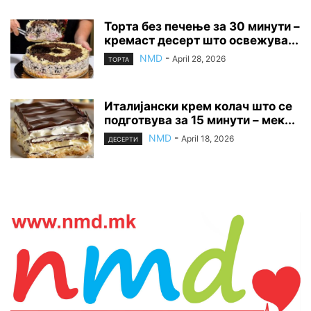
Торта без печење за 30 минути –
кремаст десерт што освежува...
NMD
-
April 28, 2026
ТОРТА
Италијански крем колач што се
подготвува за 15 минути – мек...
NMD
-
April 18, 2026
ДЕСЕРТИ