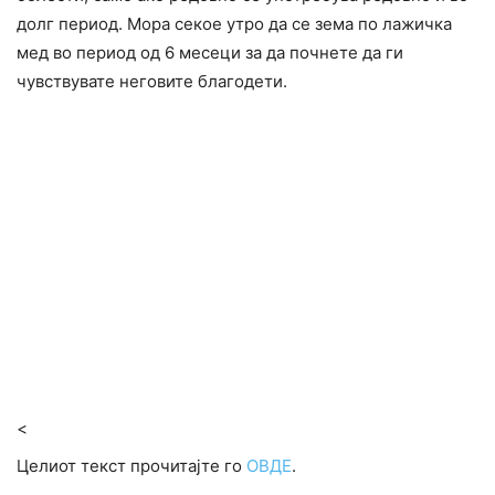
долг период. Мора секое утро да се зема по лажичка
мед во период од 6 месеци за да почнете да ги
чувствувате неговите благодети.
<
Целиот текст прочитајте го
ОВДЕ
.