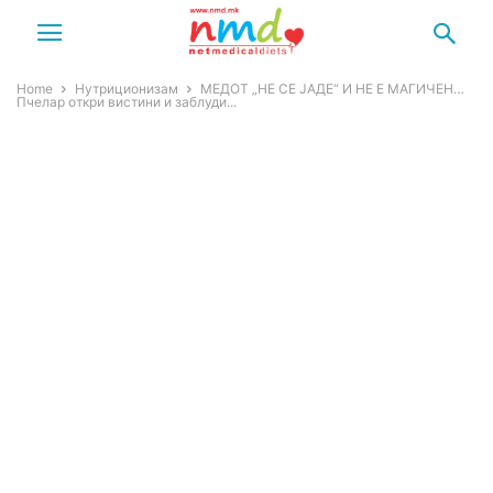
Home
Нутриционизам
МЕДОТ „НЕ СЕ ЈАДЕ“ И НЕ Е МАГИЧЕН…
Пчелар откри вистини и заблуди...