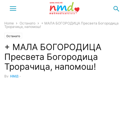
Home
Останато
+ МАЛА БОГОРОДИЦА Пресвета Богородица
Трорачица, напомош!
Останато
+ МАЛА БОГОРОДИЦА
Пресвета Богородица
Трорачица, напомош!
By
НМД
-