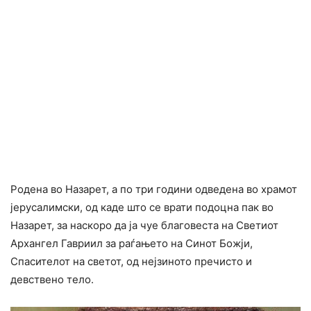
Родена во Назарет, а по три години одведена во храмот
јерусалимски, од каде што се врати подоцна пак во
Назарет, за наскоро да ја чуе благовеста на Светиот
Архангел Гавриил за раѓањето на Синот Божји,
Спасителот на светот, од нејзиното пречисто и
девствено тело.