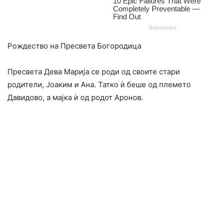
Рождество на Пресвета Богородица
Пресвета Дева Марија се роди од своите стари
родители, Јоаким и Ана. Татко ѝ беше од племето
Давидово, а мајка ѝ од родот Аронов.