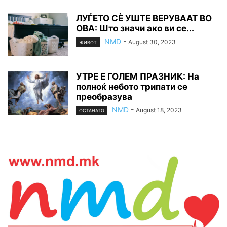
ЛУЃЕТО СÈ УШТЕ ВЕРУВААТ ВО
ОВА: Што значи ако ви се...
NMD
-
August 30, 2023
ЖИВОТ
УТРЕ Е ГОЛЕМ ПРАЗНИК: На
полноќ небото трипати се
преобразува
NMD
-
August 18, 2023
ОСТАНАТО