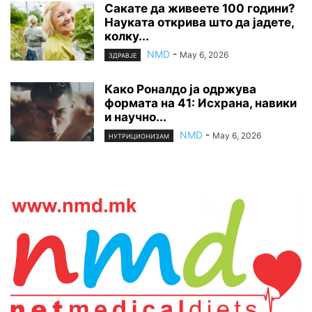
Сакате да живеете 100 години?
Науката открива што да јадете,
колку...
NMD
-
May 6, 2026
ЗДРАВЈЕ
Како Роналдо ја одржува
формата на 41: Исхрана, навики
и научно...
NMD
-
May 6, 2026
НУТРИЦИОНИЗАМ