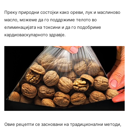
Преку природни состојки како ореви, лук и маслиново
масло, можеме да го поддржиме телото во
елиминацијата на токсини и да го подобриме
кардиоваскуларното здравје.
Овие рецепти се засновани на традиционални методи,