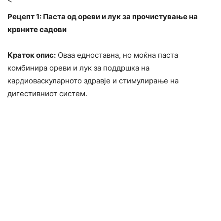
Рецепт 1: Паста од ореви и лук за прочистување на
крвните садови
Краток опис:
Оваа едноставна, но моќна паста
комбинира ореви и лук за поддршка на
кардиоваскуларното здравје и стимулирање на
дигестивниот систем.