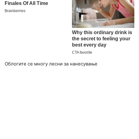
Облогите се многу лесни за нанесување