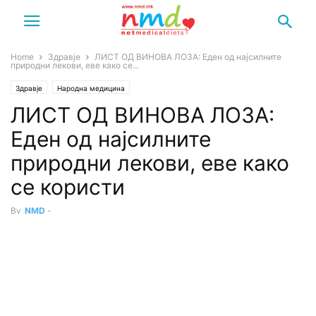
Home
Здравје
ЛИСТ ОД ВИНОВА ЛОЗА: Еден од најсилните
природни лекови, еве како се...
Здравје
Народна медицина
ЛИСТ ОД ВИНОВА ЛОЗА:
Еден од најсилните
природни лекови, еве како
се користи
By
NMD
-