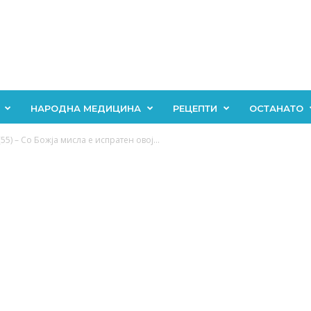
НАРОДНА МЕДИЦИНА
РЕЦЕПТИ
ОСТАНАТО
55) – Со Божја мисла е испратен овој...