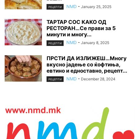
NMD
-
January 25, 2025
РЕЦЕПТИ
ТАРТАР СОС КАКО ОД
РЕСТОРАН…Се прави за 5
минути и многу...
NMD
-
January 8, 2025
РЕЦЕПТИ
ПРСТИ ДА ИЗЛИЖЕШ…Многу
вкусно јадење со ќофтиња,
евтино и едноставно, рецепт...
NMD
-
December 28, 2024
РЕЦЕПТИ