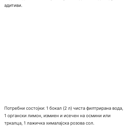
адитиви.
Потребни состојки: 1 бокал (2 л) чиста филтрирана вода,
1 органски лимон, измиен и исечен на осмини или
тркалца, 1 лажичка хималајска розова сол.