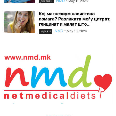
NMD
-
May 11, 2026
ДОКТОРИ
Кој магнезиум навистина
помага? Разликата меѓу цитрат,
глицинат и малат што...
NMD
-
May 10, 2026
ЗДРАВЈЕ