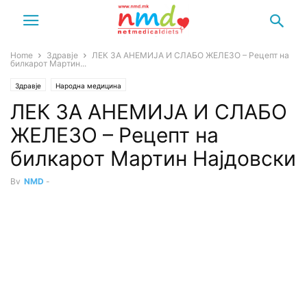
Home
Здравје
ЛЕК ЗА АНЕМИЈА И СЛАБО ЖЕЛЕЗО – Рецепт на
билкарот Мартин...
Здравје
Народна медицина
ЛЕК ЗА АНЕМИЈА И СЛАБО
ЖЕЛЕЗО – Рецепт на
билкарот Мартин Најдовски
By
NMD
-