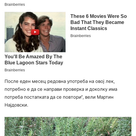
После еден месец редовна употреба на овој лек,
потребно е да се направи проверка и доколку има
потреба постапката да се повтори“, вели Мартин
Најдовски.