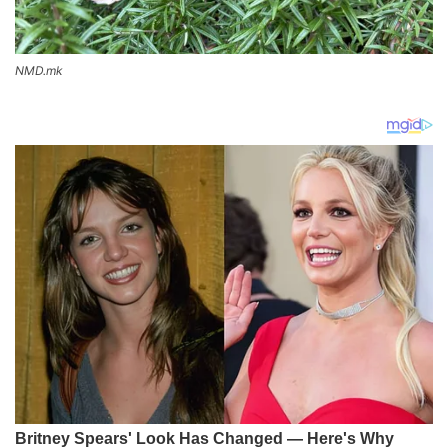
NMD.mk