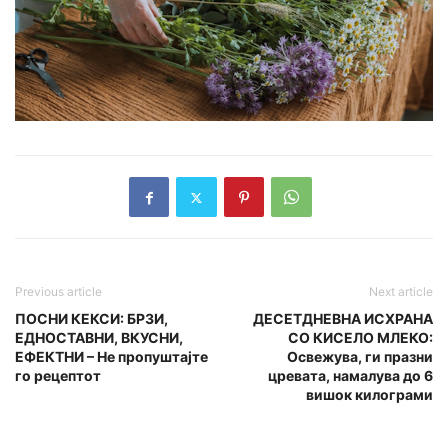
Previous article
Next article
ПОСНИ КЕКСИ: БРЗИ,
ДЕСЕТДНЕВНА ИСХРАНА
ЕДНОСТАВНИ, ВКУСНИ,
СО КИСЕЛО МЛЕКО:
ЕФЕКТНИ – Не пропуштајте
Освежува, ги празни
го рецептот
цревата, намалува до 6
вишок килограми