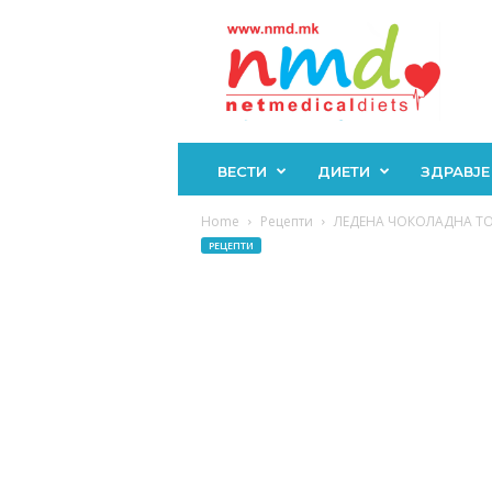
Н
М
Д
ВЕСТИ
ДИЕТИ
ЗДРАВЈЕ
Home
Рецепти
ЛЕДЕНА ЧОКОЛАДНА ТОРТА
РЕЦЕПТИ