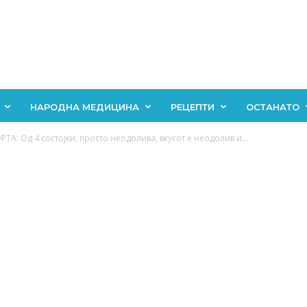
НАРОДНА МЕДИЦИНА
РЕЦЕПТИ
ОСТАНАТО
: Од 4 состојки, просто неодолива, вкусот е неодолив и...