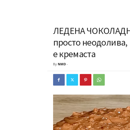
ЛЕДЕНА ЧОКОЛАДНА 
просто неодолива, 
е кремаста
By
NMD
-