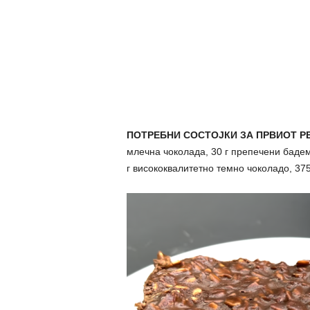
ПОТРЕБНИ СОСТОЈКИ ЗА ПРВИОТ Р
млечна чоколада, 30 г препечени баде
г висококвалитетно темно чоколадо, 375 