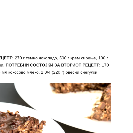
ЕЦЕПТ:
270 г темно чоколадо, 500 г крем сирење, 100 г
ми.
ПОТРЕБНИ СОСТОЈКИ ЗА ВТОРИОТ РЕЦЕПТ:
170
мл кокосово млеко, 2 3/4 (220 г) овесни снегулки.