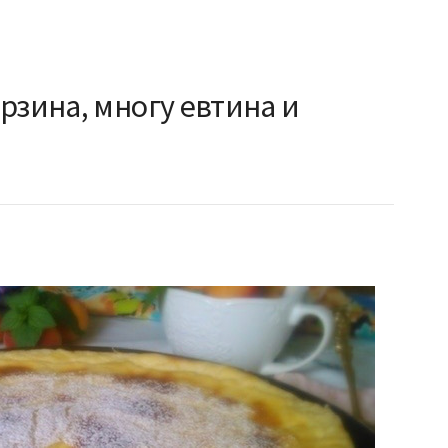
рзина, многу евтина и