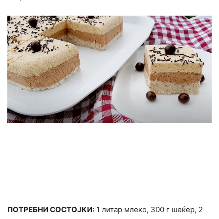
ПОТРЕБНИ СОСТОЈКИ:
1 литар млеко, 300 г шеќер, 2