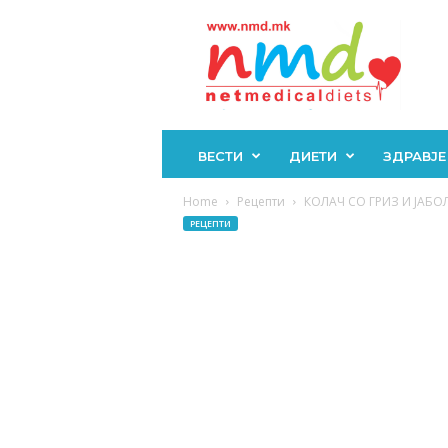
Н
М
Д
ВЕСТИ
ДИЕТИ
ЗДРАВЈЕ
Home
Рецепти
КОЛАЧ СО ГРИЗ И ЈАБОЛК
РЕЦЕПТИ