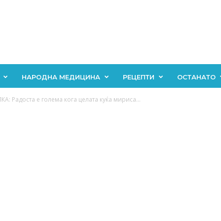
НАРОДНА МЕДИЦИНА
РЕЦЕПТИ
ОСТАНАТО
А: Радоста е голема кога целата куќа мириса...