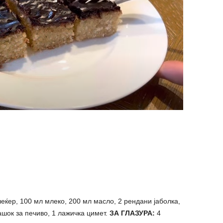
 шеќер, 100 мл млеко, 200 мл масло, 2 рендани јаболка,
ашок за печиво, 1 лажичка цимет.
ЗА ГЛАЗУРА:
4