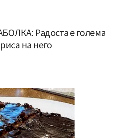
АБОЛКА: Радоста е голема
ириса на него