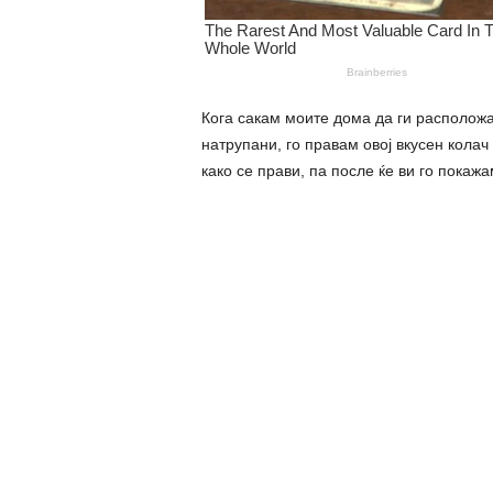
Кога сакам моите дома да ги расположа
натрупани, го правам овој вкусен колач
како се прави, па после ќе ви го покажа