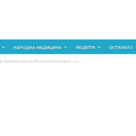
НАРОДНА МЕДИЦИНА
РЕЦЕПТИ
ОСТАНАТО
а зимница една работа е многу важна – со...