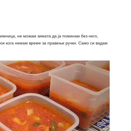
зимница, не можам зимата да ја поминам без него,
рок кога немам време за правење ручек. Само си вадам