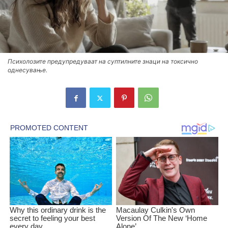
Психолозите предупредуваат на суптилните знаци на токсично
однесување.