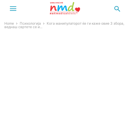
Home
Психологија
Кога манипулаторот ќе ги каже овие 3 збора,
веднаш свртете се и...