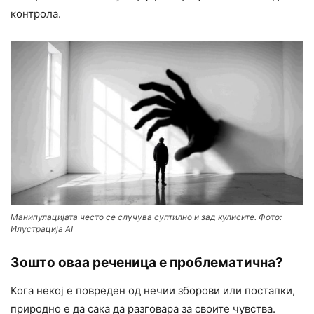
контрола.
Манипулацијата често се случува суптилно и зад кулисите. Фото:
Илустрација AI
Зошто оваа реченица е проблематична?
Кога некој е повреден од нечии зборови или постапки,
природно е да сака да разговара за своите чувства.