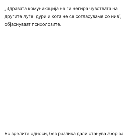
„Здравата комуникација не ги негира чувствата на
другите луѓе, дури и кога не се согласуваме со нив“,
објаснуваат психолозите.
Во зрелите односи, без разлика дали станува збор за