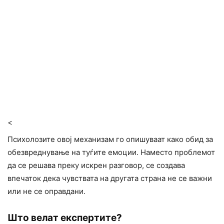
<
Психолозите овој механизам го опишуваат како обид за
обезвреднување на туѓите емоции. Наместо проблемот
да се решава преку искрен разговор, се создава
впечаток дека чувствата на другата страна не се важни
или не се оправдани.
Што велат експертите?