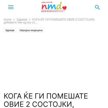
Home
Здравје
КОГА ЌЕ ГИ ПОМЕШАТЕ ОВИЕ 2 СОСТОЈКИ,
добивате лек од кој се...
Здравје
Народна медицина
КОГА ЌЕ ГИ ПОМЕШАТЕ
ОВИЕ 2 СОСТОЈКИ,