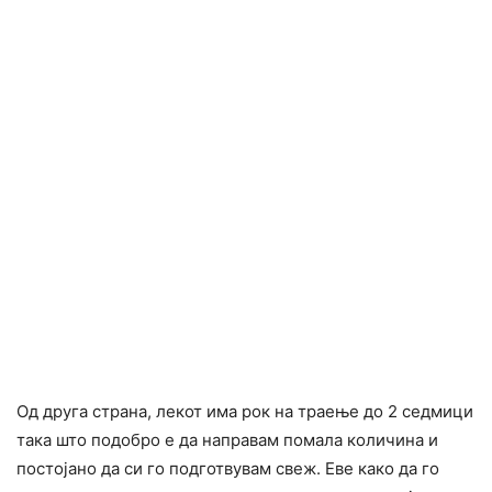
Од друга страна, лекот има рок на траење до 2 седмици
така што подобро е да направам помала количина и
постојано да си го подготвувам свеж. Еве како да го