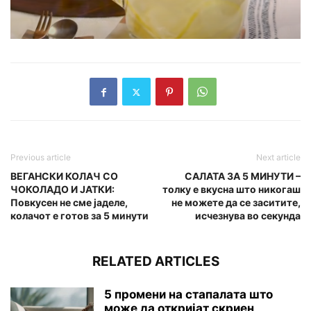
Previous article
Next article
ВЕГАНСКИ КОЛАЧ СО
САЛАТА ЗА 5 МИНУТИ –
ЧОКОЛАДО И ЈАТКИ:
толку е вкусна што никогаш
Повкусен не сме јаделе,
не можете да се заситите,
колачот е готов за 5 минути
исчезнува во секунда
RELATED ARTICLES
5 промени на стапалата што
може да откријат скриен